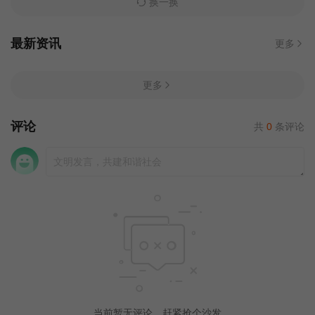
换一换
最新资讯
更多
更多
评论
共
0
条评论
当前暂无评论，赶紧抢个沙发