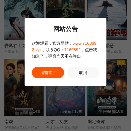
第22集
第23集
第24集
网站公告
第25集
第26集
第27集
更新至8集
更新至第12集
全26集
欢迎观看，官方网站：
www.716089
第28集
第29集
第30集
吾凰在上之凤御四方
人鱼2026
凛冬下的罪恶
2.xyz
，联系QQ：
7160892
，点击我
吾凰在上/
刘孜/张开泰/黄杨钿甜/董勇/张帆/陈创/何思甜/张棪琰/罗海琼/是安/赵健/段钰/董向荣/薛佳凝/方晓东/李庆誉/张译文/
张睿/吴昊宸/王大奇/孙之鸿/洪冰瑶/肖涵/嘉泽/李蒲赫/左腾云/何磊/王心嫚/李繁/苏宥辰/刘佳萌/洪爽/刘亭希/窦新豪/刘伟峰/刘朔豪/徐章/
知道了，弹窗当天不在弹出！
第31集
第32集
第33集
正片
正片
我知道了
取消
第34集
第35集
第36集
第37集
第38集
更新至14集
更新至18集
更新至16集
南戏
天才，女友
幽宅奇谭
张景昀/赵奂然/吉舒亦/
天才女友/去有你的夏天/当你耀眼时/
朱娅/应灏铭/肖东昊/宋未央/