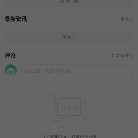
换一换
最新资讯
更多
更多
评论
共
0
条评论
当前暂无评论，赶紧抢个沙发