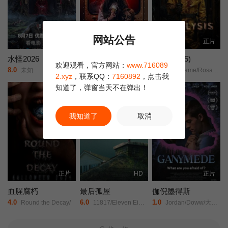
为逃生希望渺茫的猎物……
网站公告
HD国语
TC中字
正片
水怪2026
卖冰淇淋的人
麻痹 (2025)
欢迎观看，官方网站：
www.716089
8.0
7.0
1.0
未知
伊莱·罗斯/本·戴维斯/瑞恩·艾伦/
Raf/Adame/Rosalinda/Aguilar/Tony/K/Nine/Bentajado/Mark/Bracich/Jeremiah/Brannan/Amber/Brennan/Brook/Brennan/Tayeshon/Brooks/迈克尔·科彭/
2.xyz
，联系QQ：
7160892
，点击我
知道了，弹窗当天不在弹出！
正片
我知道了
取消
正片
HD
正片
血腥腐朽
最后孤屋
伽倪墨得斯
4.0
6.0
1.0
Round the Decay/
11817/Eleven Eight One Seven/
Jordan/Doww/大卫·科恩查内/