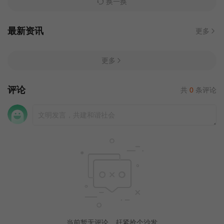
换一换
最新资讯
更多
更多
评论
共
0
条评论
当前暂无评论，赶紧抢个沙发