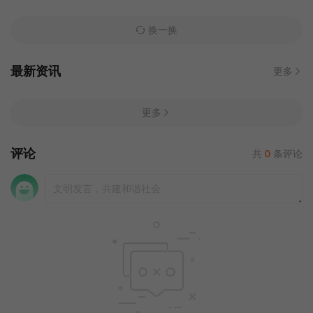
换一换
最新资讯
更多
更多
评论
共
0
条评论