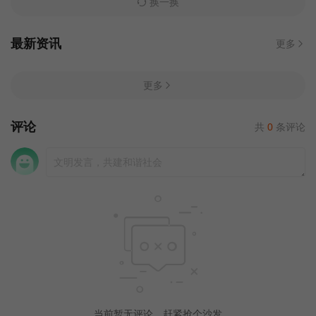
换一换
最新资讯
更多
更多
评论
共
0
条评论
当前暂无评论，赶紧抢个沙发