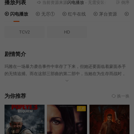
播放列表
当前资源来源
闪电播放
- 无需安装任何插件
倒序
闪电播放
无尽①
红牛在线
茅台资源
电
TCV2
HD
剧情简介
玛雅在一场暴力袭击事件中幸存了下来，但她还要面临着蒙面杀手
的无情追捕。而在这部三部曲的第二部中，当她在为生存而战时，
她揭开了蒙面杀手背后的可怕谜团。
为你推荐
换一换
正片