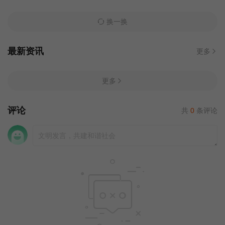
换一换
最新资讯
更多
更多
评论
共
0
条评论