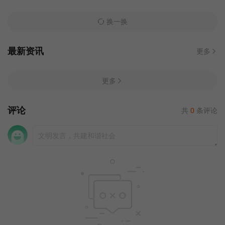
换一换
最新资讯
更多
更多
评论
共
0
条评论