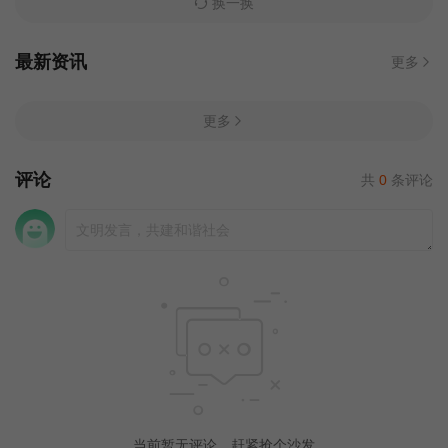
换一换
最新资讯
更多
更多
评论
共
0
条评论
当前暂无评论，赶紧抢个沙发