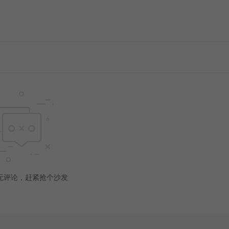
无评论，赶紧抢个沙发