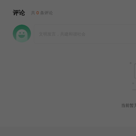
评论
共
0
条评论
当前暂