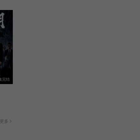
集完结
更多