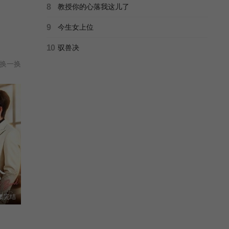
8
教授你的心落我这儿了
9
今生女上位
10
驭兽决
换一换
集完结