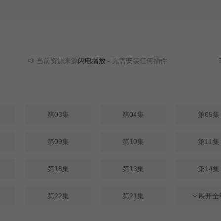
当前资源来源
闪电播放
- 无需安装任何插件
第03集
第04集
第05集
第09集
第10集
第11集
第18集
第13集
第14集
第22集
第21集
第23集
展开全