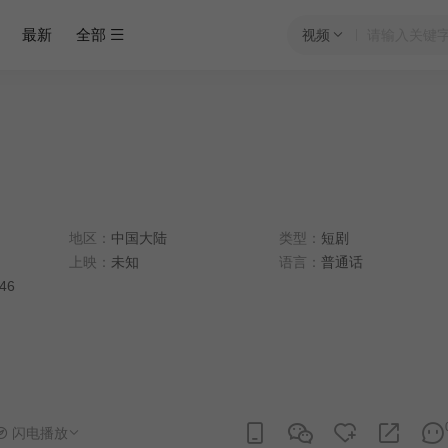
最新
全部
视频
地区：
中国大陆
类型：
短剧
上映：
未知
语言：
普通话
:46
闪电播放