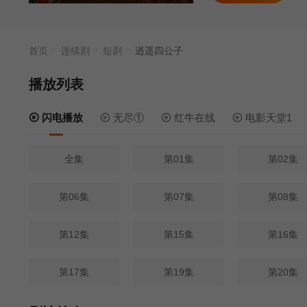
首页
连续剧
短剧
逍遥四公子
播放列表
闪电播放
无尽①
红牛在线
电影天堂1
全集
第01集
第02集
第06集
第07集
第08集
第12集
第15集
第16集
第17集
第19集
第20集