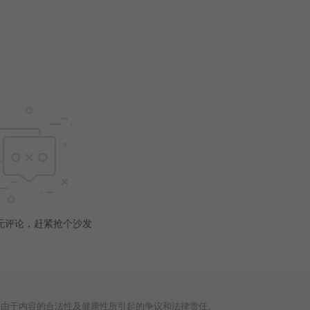
无评论，赶紧抢个沙发
何由于内容的合法性及健康性所引起的争议和法律责任。