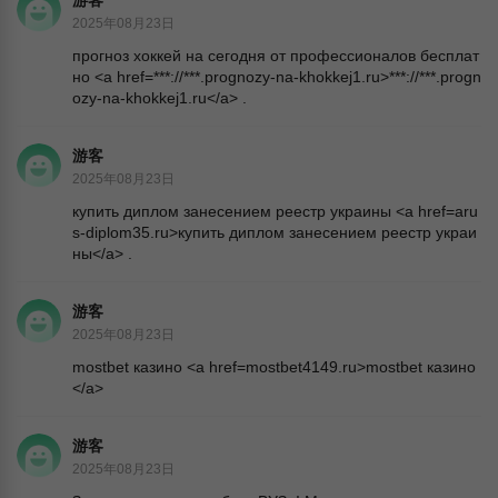
游客
2025年08月23日
прогноз хоккей на сегодня от профессионалов бесплат
но <a href=***://***.prognozy-na-khokkej1.ru>***://***.progn
ozy-na-khokkej1.ru</a> .
游客
2025年08月23日
купить диплом занесением реестр украины <a href=aru
s-diplom35.ru>купить диплом занесением реестр украи
ны</a> .
游客
2025年08月23日
mostbet казино <a href=mostbet4149.ru>mostbet казино
</a>
游客
2025年08月23日