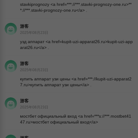
stavkiprognozy <a href=***://***.stavki-prognozy-one.ru>**
*://***.stavki-prognozy-one.ru</a> .
游客
2025年08月23日
узд аппарат <a href=kupit-uzi-apparat26.ru>kupit-uzi-app
arat26.ru</a> .
游客
2025年08月23日
купить аппарат узи цены <a href=***://kupit-uzi-apparat2
7.ru>купить аппарат узи цены</a> .
游客
2025年08月23日
мостбет официальный вход <a href=***s://***.mostbet41
47.ru>мостбет официальный вход</a>