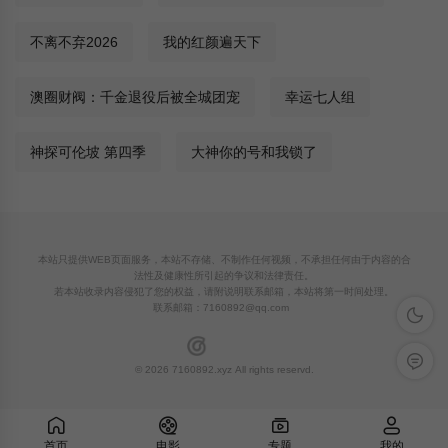
不离不弃2026
我的红颜遍天下
澳圈财阀：千金退役后被全城团宠
幸运七人组
神探可伦坡 第四季
大神你的号和我锁了
本站只提供WEB页面服务，本站不存储、不制作任何视频，不承担任何由于内容的合
法性及健康性所引起的争议和法律责任。
若本站收录内容侵犯了您的权益，请附说明联系邮箱，本站将第一时间处理。
联系邮箱：
7160892@qq.com
深色模
留言反
© 2026 7160892.xyz All rights reservd.
首页
电影
专题
我的