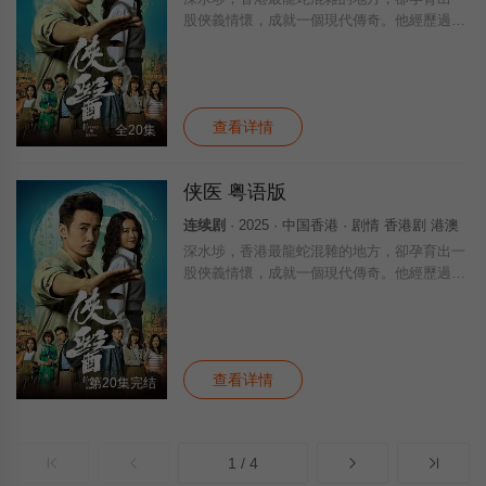
股俠義情懷，成就一個現代傳奇。他經歷過死
亡，心心念念，要傳承父親濟世為懷的人道精
神，接受過西方教育，卻熱衷中國傳統的太極
和射藝。他深信父親傳下來的活絡油，可以通
查看详情
全20集
侠医 粤语版
连续剧
· 2025 · 中国香港 · 剧情 香港剧 港澳
深水埗，香港最龍蛇混雜的地方，卻孕育出一
股俠義情懷，成就一個現代傳奇。他經歷過死
亡，心心念念，要傳承父親濟世為懷的人道精
神，接受過西方教育，卻熱衷中國傳統的太極
和射藝。他深信父親傳下來的活絡油，可以通
查看详情
第20集完结
1 / 4