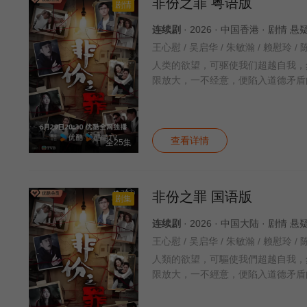
非份之罪 粤语版
剧情
连续剧
· 2026 · 中国香港 · 剧情 
人类的欲望，可驱使我们超越自我，
限放大，一不经意，便陷入道德矛盾
查看详情
全25集
非份之罪 国语版
剧集
连续剧
· 2026 · 中国大陆 · 剧情 
人類的欲望，可驅使我們超越自我，
限放大，一不經意，便陷入道德矛盾