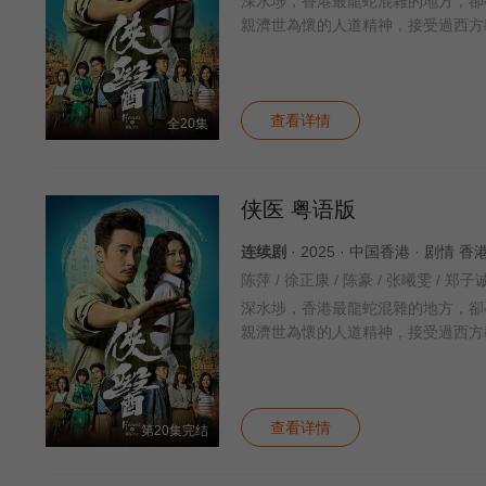
深水埗，香港最龍蛇混雜的地方，卻
親濟世為懷的人道精神，接受過西方
查看详情
全20集
侠医 粤语版
连续剧
· 2025 · 中国香港 · 剧情 
深水埗，香港最龍蛇混雜的地方，卻
親濟世為懷的人道精神，接受過西方
查看详情
第20集完结