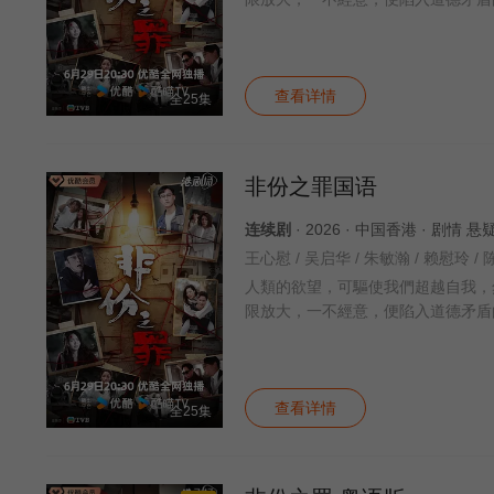
查看详情
全25集
非份之罪国语
连续剧
· 2026 · 中国香港 · 剧情 
人類的欲望，可驅使我們超越自我，
限放大，一不經意，便陷入道德矛盾
查看详情
全25集