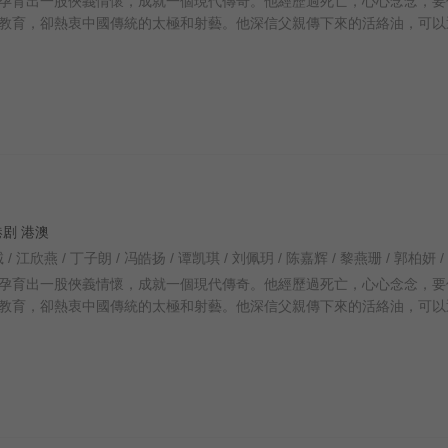
孕育出一股俠義情懷，成就一個現代傳奇。他經歷過死亡，心心念念，要
教育，卻熱衷中國傳統的太極和射藝。他深信父親傳下來的活絡油，可以
香港剧 港澳
孕育出一股俠義情懷，成就一個現代傳奇。他經歷過死亡，心心念念，要
教育，卻熱衷中國傳統的太極和射藝。他深信父親傳下來的活絡油，可以