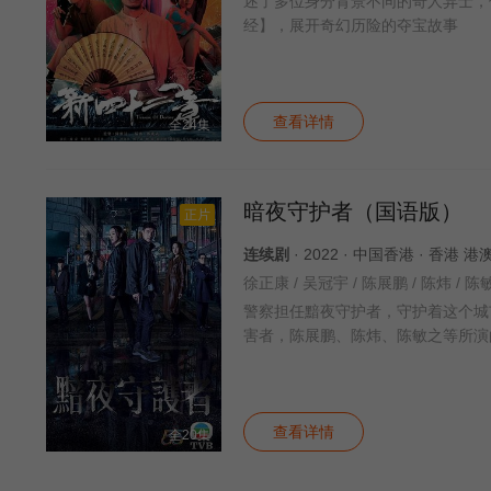
述了多位身分背景不同的奇人异士，
经】，展开奇幻历险的夺宝故事
查看详情
全24集
暗夜守护者（国语版）
正片
连续剧
· 2022 · 中国香港 · 香港 
警察担任黯夜守护者，守护着这个城
害者，陈展鹏、陈炜、陈敏之等所演
查看详情
全20集