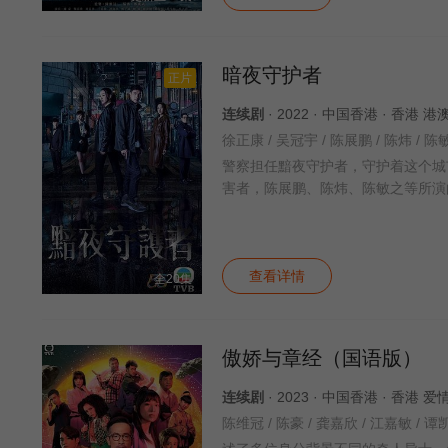
暗夜守护者
正片
连续剧
· 2022 · 中国香港 · 香港 
警察担任黯夜守护者，守护着这个城
害者，陈展鹏、陈炜、陈敏之等所演
查看详情
全20集
傲娇与章经（国语版）
连续剧
· 2023 · 中国香港 · 香港