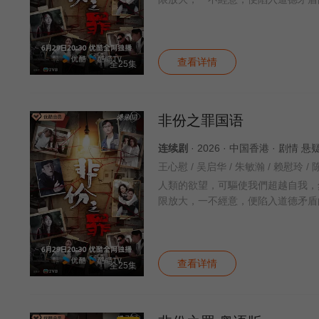
查看详情
全25集
非份之罪国语
连续剧
· 2026 · 中国香港 · 剧情 
人類的欲望，可驅使我們超越自我，
限放大，一不經意，便陷入道德矛盾
查看详情
全25集