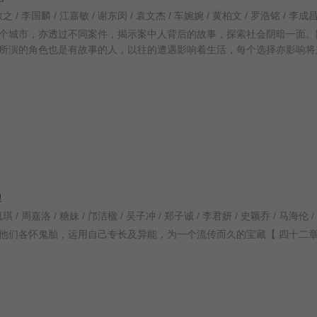
城市，亦透过不同案件，揭示案中人背后的故事，探索社会阴暗一面。
所演的角色也是有故事的人，以往的遭遇影响着生活，每个选择亦影响将
澳
他们各怀鬼胎，运用自己专长及异能，为一个流传而久的宝藏【 四十二