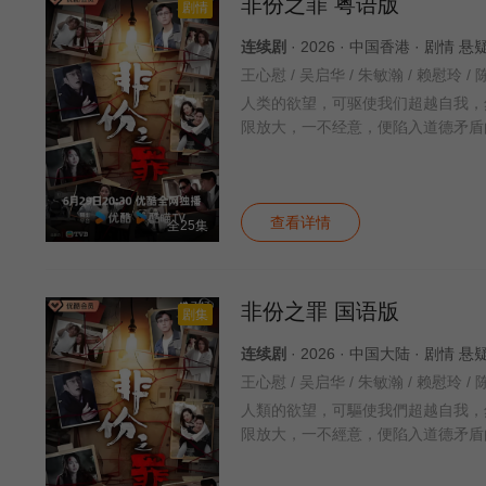
非份之罪 粤语版
剧情
连续剧
· 2026 · 中国香港 · 剧情 
人类的欲望，可驱使我们超越自我，
限放大，一不经意，便陷入道德矛盾
查看详情
全25集
非份之罪 国语版
剧集
连续剧
· 2026 · 中国大陆 · 剧情 
人類的欲望，可驅使我們超越自我，
限放大，一不經意，便陷入道德矛盾