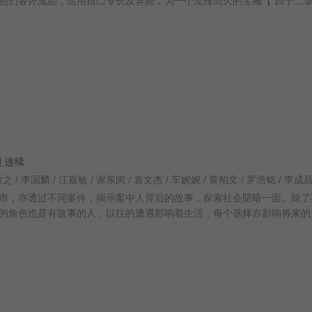
他们各怀鬼胎，运用自己专长及异能，为一个流传而久的宝藏【 四十二
港澳 连续
市，亦透过不同案件，揭示案中人背后的故事，探索社会阴暗一面。除了
的角色也是有故事的人，以往的遭遇影响着生活，每个选择亦影响将来的