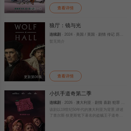
查看详情
更新HD
狼厅：镜与光
连续剧
· 2024 · 美国 / 英国 · 剧情 传记 历史 欧美剧 欧美 美国
暂无简介
查看详情
更新第06集
小扒手道奇第二季
连续剧
· 2026 · 澳大利亚 · 剧情 喜剧 犯罪 欧美剧 欧美
该剧以19世纪50年代的澳大利亚为背景,讲述
了查尔斯·狄更斯笔下著名的盗贼王子道奇的
成人双重生活.道奇现...