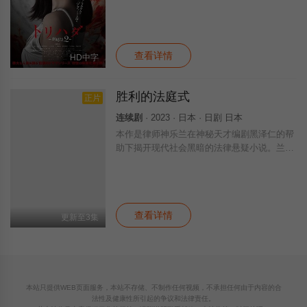
いというコンセプトにもと、日常に潜む狂気
や恐怖を描く人気オムニバスホラードラマ
「トリハダ」の劇場版第2作。OLの山内しお
查看详情
HD中字
胜利的法庭式
正片
连续剧
· 2023 · 日本 · 日剧 日本
本作是律师神乐兰在神秘天才编剧黑泽仁的帮
助下揭开现代社会黑暗的法律悬疑小说。兰诬
告她最好的朋友谋杀，目前已远离法律界。
查看详情
更新至3集
本站只提供WEB页面服务，本站不存储、不制作任何视频，不承担任何由于内容的合
法性及健康性所引起的争议和法律责任。