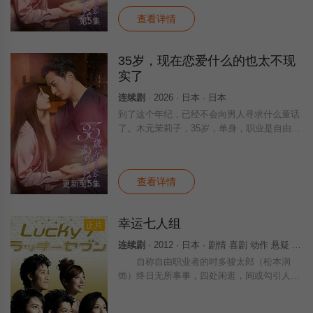
查看详情
第5集
35岁，现在恋爱什么的也太不现
实了
连续剧
· 2026 · 日本 · 日本
到了这个年纪，已经不会向男人寻求什么童话
了。木元茉莉子，35岁，单身，职业是自由撰
稿人。她偶然进了一家小料理店，与店主森原
先生一拍即合，度过了一个久违的激情夜晚。
当然，她既没有心力与萍水相逢的男人谈恋
查看详情
爱，也没打算把那一夜发展成回忆。 可是，
更新至5集
在采访现场，她竟然与他重逢了——！？ 35
岁，本以为现在恋爱什么的太不现实了，
幸运七人组
正片
却…… 本剧改编自蜜柑子同名漫画。
连续剧
· 2012 · 日本 · 剧情 喜剧 动作 悬疑 日本
自称自由职业者的时多骏太郎（松本润
饰）终日无所事事，四处闲逛，间或勾引人妻
玩乐。某天，他在和不伦对象约会时遭到侦探
偷拍，搅了他的桃花局，却也借此机缘盲打误