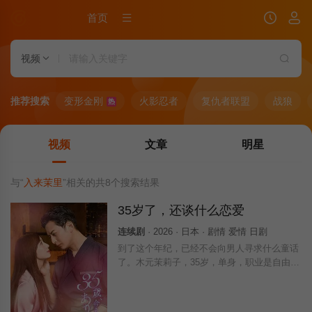
首页
视频
推荐搜索
变形金刚
火影忍者
复仇者联盟
战狼
热
视频
文章
明星
与“
入来茉里
”相关的共
8
个搜索结果
35岁了，还谈什么恋爱
连续剧
· 2026 · 日本 · 剧情 爱情 日剧
到了这个年纪，已经不会向男人寻求什么童话
了。木元茉莉子，35岁，单身，职业是自由撰
稿人。她偶然进了一家小料理店，与店主森原
先生一拍即合，度过了一个久违的激情夜晚。
当然，她既没有心力与萍水相逢的男人谈恋