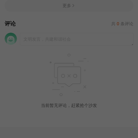
更多
评论
共
0
条评论
当前暂无评论，赶紧抢个沙发