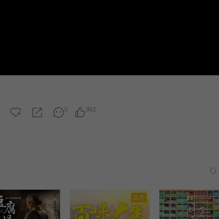
0
962
正片