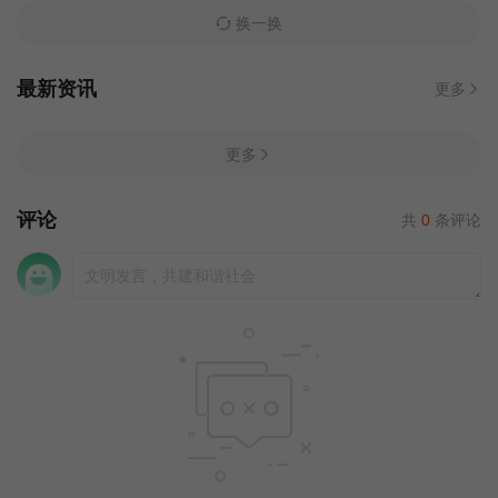
换一换
最新资讯
更多
更多
评论
共
0
条评论